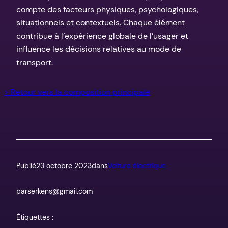
compte des facteurs physiques, psychologiques,
situationnels et contextuels. Chaque élément
contribue à l’expérience globale de l’usager et
influence les décisions relatives au mode de
transport.
> Retour vers la composition principale
Publié
23 octobre 2023
dans
Voiture électrique
par
serkens@gmail.com
Étiquettes :