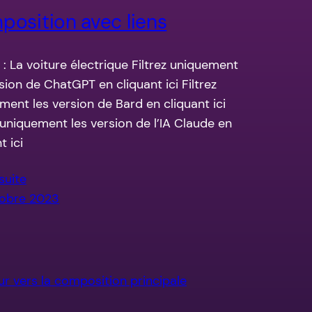
osition avec liens
: La voiture électrique Filtrez uniquement
sion de ChatGPT en cliquant ici Filtrez
ment les version de Bard en cliquant ici
z uniquement les version de l’IA Claude en
t ici
 suite
tobre 2023
ur vers la composition principale