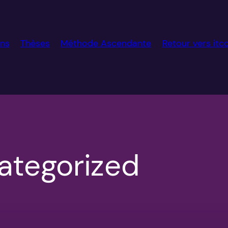
ens
Thèses
Méthode Ascendante
Retour vers it
ategorized